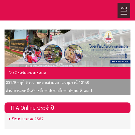
เมนู
โรงเรียนวัดบางเตยนอก
231/9 หมู่ที่ 9 ต.บางเตย อ.สามโคก จ.ปทุมธานี 12160
สำนักงานเขตพื้นที่การศึกษาประถมศึกษา ปทุมธานี เขต 1
ITA Online ประจำปี
ปีงบประมาณ 2567