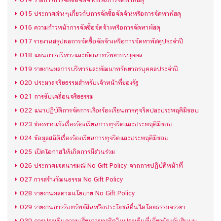
O15 ประกาศต่างๆเกี่ยวกับการจัดซื้อจัดจ้างหรือการจัดหาพัสดุ
O16 ความก้าวหน้าการจัดซื้อจัดจ้างหรือการจัดหาพัสดุ
O17 รายงานสรุปผลการจัดซื้อจัดจ้างหรือการจัดหาพัสดุประจำปี
O18 แผนการบริหารและพัฒนาทรัพยากรบุคคล
O19 รายงานผลการบริหารและพัฒนาทรัพยากรบุคคลประจำปี
O20 ประมวลจริยธรรมสำหรับเจ้าหน้าที่ของรัฐ
O21 การขับเคลื่อนจริยธรรม
O22 แนวปฏิบัติการจัดการเรื่องร้องเรียนการทุจริตปละประพฤติมิชอบ
O23 ช่องทางแจ้งเรื่องร้องเรียนการทุจริตและประพฤติมิชอบ
O24 ข้อมูลสถิติเรื่องร้องเรียนการทุจริตและประพฤติมิชอบ
O25 เปิดโอกาสให้เกิดการมีส่วนร่วม
O26 ประกาศเจตนารมณ์ No Gift Policy จากการปฏิบัติหน้าที่
O27 การสร้างวัฒนธรรม No Gift Policy
O28 รายงานผลตามนโยบาย No Gift Policy
O29 รายงานการรับทรัพย์สินหรือประโยชน์อื่นใดโดยธรรมจรรยา
O30 การประเมินความเสี่ยงการทุจริตในประเด็นที่เกี่ยวข้องกับสินบน