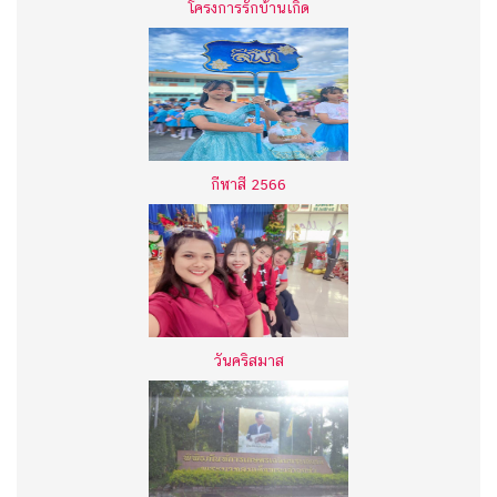
โครงการรักบ้านเกิด
กีฬาสี 2566
วันคริสมาส