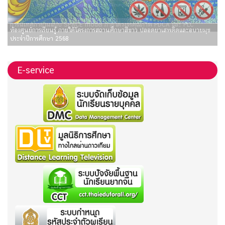
ห้องศูนย์การเรียนรู้ ภายใต้โครงการสถานศึกษาสีขาว ปลอดยาเสพติดและอบายมุข
ประจำปีการศึกษา 2568
E-service