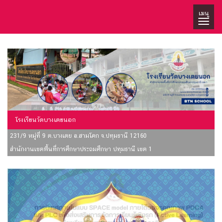
เมนู
โรงเรียนวัดบางเตยนอก
231/9 หมู่ที่ 9 ต.บางเตย อ.สามโคก จ.ปทุมธานี 12160
สำนักงานเขตพื้นที่การศึกษาประถมศึกษา ปทุมธานี เขต 1