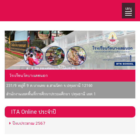
เมนู
โรงเรียนวัดบางเตยนอก
231/9 หมู่ที่ 9 ต.บางเตย อ.สามโคก จ.ปทุมธานี 12160
สำนักงานเขตพื้นที่การศึกษาประถมศึกษา ปทุมธานี เขต 1
ITA Online ประจำปี
ปีงบประมาณ 2567