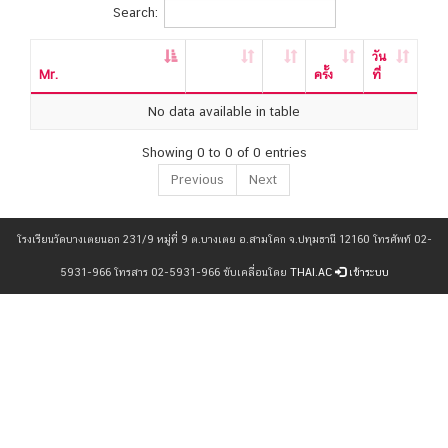
Search:
วัน
Mr.
ครั้ง
ที่
No data available in table
Showing 0 to 0 of 0 entries
Previous
Next
โรงเรียนวัดบางเตยนอก 231/9 หมู่ที่ 9 ต.บางเตย อ.สามโคก จ.ปทุมธานี 12160 โทรศัพท์ 02-
5931-966 โทรสาร 02-5931-966 ขับเคลื่อนโดย
THAI.AC
เข้าระบบ