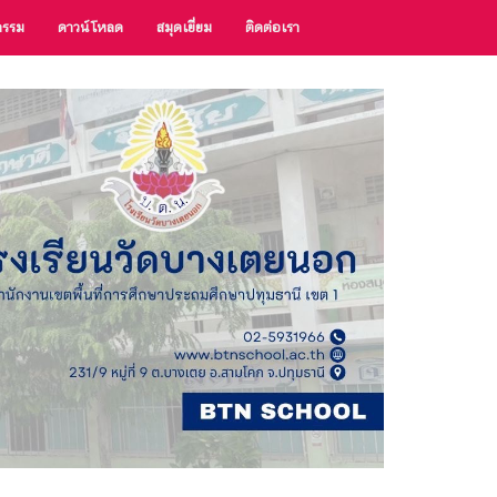
กรรม
ดาวน์โหลด
สมุดเยี่ยม
ติดต่อเรา