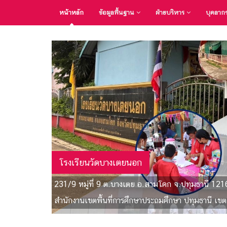
หน้าหลัก
ข้อมูลพื้นฐาน
ฝ่ายบริหาร
บุคลาก
โรงเรียนวัดบางเตยนอก
231/9 หมู่ที่ 9 ต.บางเตย อ.สามโคก จ.ปทุมธานี 121
สำนักงานเขตพื้นที่การศึกษาประถมศึกษา ปทุมธานี เขต