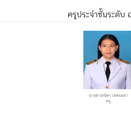
ครูประจำชั้นระดับ 
นางสาวชนิดา เทศถมยา
ครู