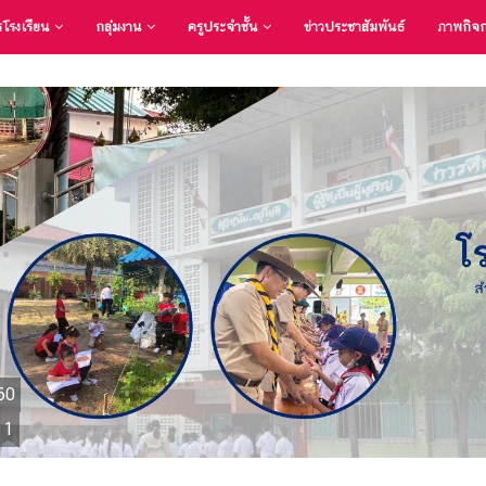
รโรงเรียน
กลุ่มงาน
ครูประจำชั้น
ข่าวประชาสัมพันธ์
ภาพกิจ
60
 1