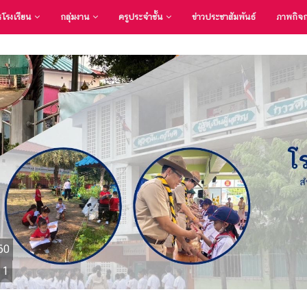
รโรงเรียน
กลุ่มงาน
ครูประจำชั้น
ข่าวประชาสัมพันธ์
ภาพกิจ
60
 1