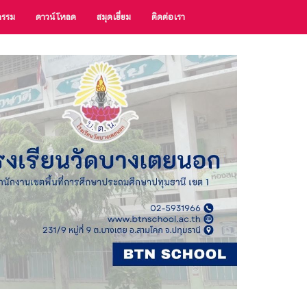
กรรม
ดาวน์โหลด
สมุดเยี่ยม
ติดต่อเรา