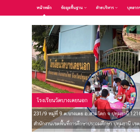
หน้าหลัก
ข้อมูลพื้นฐาน
ฝ่ายบริหาร
บุคลาก
โรงเรียนวัดบางเตยนอก
231/9 หมู่ที่ 9 ต.บางเตย อ.สามโคก จ.ปทุมธานี 121
สำนักงานเขตพื้นที่การศึกษาประถมศึกษา ปทุมธานี เขต